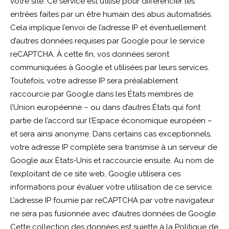
votre site. Ce service est utilisé pour différencier les
entrées faites par un être humain des abus automatisés.
Cela implique l’envoi de l’adresse IP et éventuellement
d’autres données requises par Google pour le service
reCAPTCHA. À cette fin, vos données seront
communiquées à Google et utilisées par leurs services.
Toutefois, votre adresse IP sera préalablement
raccourcie par Google dans les États membres de
l’Union européenne – ou dans d’autres États qui font
partie de l’accord sur l’Espace économique européen –
et sera ainsi anonyme. Dans certains cas exceptionnels,
votre adresse IP complète sera transmise à un serveur de
Google aux États-Unis et raccourcie ensuite. Au nom de
l’exploitant de ce site web, Google utilisera ces
informations pour évaluer votre utilisation de ce service.
L’adresse IP fournie par reCAPTCHA par votre navigateur
ne sera pas fusionnée avec d’autres données de Google.
Cette collection des données est sujette à la Politique de