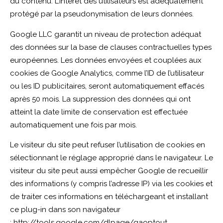
du contenu. L’intérêt des utilisateurs est adéquatement
protégé par la pseudonymisation de leurs données.
Google LLC garantit un niveau de protection adéquat
des données sur la base de clauses contractuelles types
européennes. Les données envoyées et couplées aux
cookies de Google Analytics, comme l’ID de l’utilisateur
ou les ID publicitaires, seront automatiquement effacés
après 50 mois. La suppression des données qui ont
atteint la date limite de conservation est effectuée
automatiquement une fois par mois.
Le visiteur du site peut refuser l’utilisation de cookies en
sélectionnant le réglage approprié dans le navigateur. Le
visiteur du site peut aussi empêcher Google de recueillir
des informations (y compris l’adresse IP) via les cookies et
de traiter ces informations en téléchargeant et installant
ce plug-in dans son navigateur
:
http://tools.google.com/dlpage/gaoptout
.